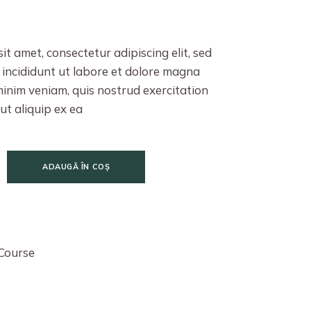
it amet, consectetur adipiscing elit, sed
incididunt ut labore et dolore magna
minim veniam, quis nostrud exercitation
 ut aliquip ex ea
ADAUGĂ ÎN COȘ
Course