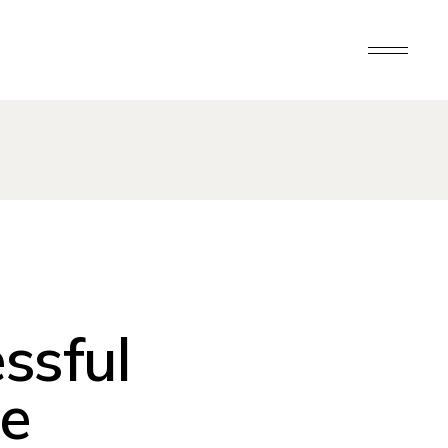
ssful
e