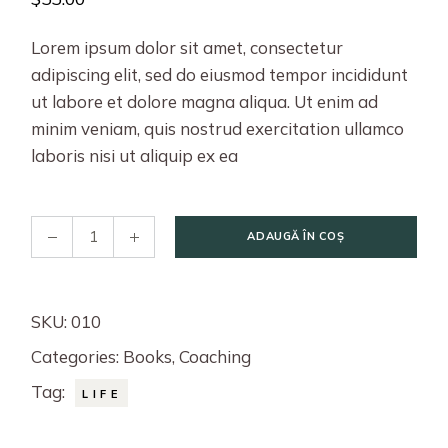
Lorem ipsum dolor sit amet, consectetur
adipiscing elit, sed do eiusmod tempor incididunt
ut labore et dolore magna aliqua. Ut enim ad
minim veniam, quis nostrud exercitation ullamco
laboris nisi ut aliquip ex ea
ADAUGĂ ÎN COȘ
SKU:
010
Categories:
Books
,
Coaching
Tag:
LIFE