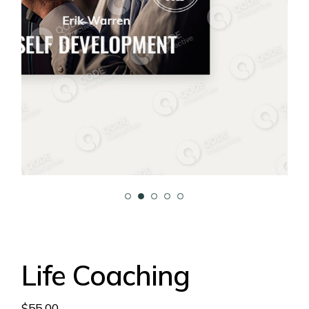
Life Coaching
$
55.00