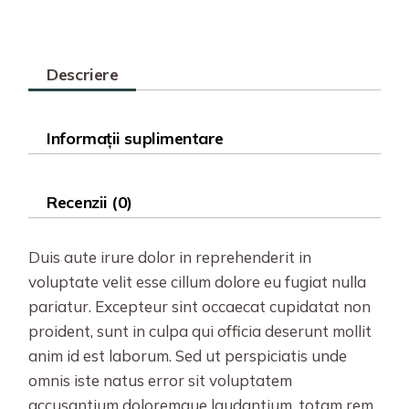
Descriere
Informații suplimentare
Recenzii (0)
Duis aute irure dolor in reprehenderit in
voluptate velit esse cillum dolore eu fugiat nulla
pariatur. Excepteur sint occaecat cupidatat non
proident, sunt in culpa qui officia deserunt mollit
anim id est laborum. Sed ut perspiciatis unde
omnis iste natus error sit voluptatem
accusantium doloremque laudantium, totam rem.