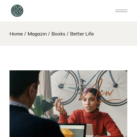
Home
Magazin
Books
Better Life
New