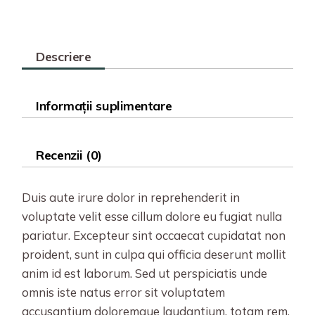
Descriere
Informații suplimentare
Recenzii (0)
Duis aute irure dolor in reprehenderit in
voluptate velit esse cillum dolore eu fugiat nulla
pariatur. Excepteur sint occaecat cupidatat non
proident, sunt in culpa qui officia deserunt mollit
anim id est laborum. Sed ut perspiciatis unde
omnis iste natus error sit voluptatem
accusantium doloremque laudantium, totam rem.