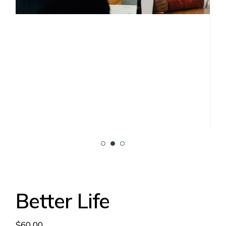
Better Life
$
60.00