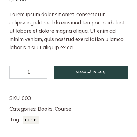
Lorem ipsum dolor sit amet, consectetur
adipiscing elit, sed do eiusmod tempor incididunt
ut labore et dolore magna aliqua. Ut enim ad
minim veniam, quis nostrud exercitation ullamco
laboris nisi ut aliquip ex ea
ADAUGĂ ÎN COȘ
SKU:
003
Categories:
Books
,
Course
Tag:
LIFE