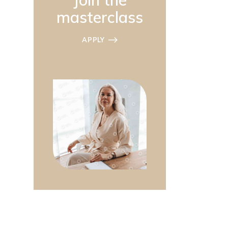
Join the
masterclass
APPLY