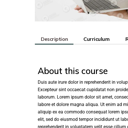
Description
Curriculum
About this course
Duis aute irure dolor in reprehenderit in volup
Excepteur sint occaecat cupidatat non proiden
laborum. Lorem ipsum dolor sit amet, consect
labore et dolore magna aliqua. Ut enim ad mi
aliquip ex ea commodo consequat lorem ipsum
elit, sed do eiusmod tempor incididunt ut lab
reprehenderit in voluptatem velit esse cillum 