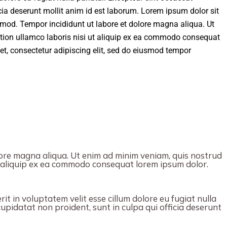
icia deserunt mollit anim id est laborum. Lorem ipsum dolor sit
usmod. Tempor incididunt ut labore et dolore magna aliqua. Ut
tion ullamco laboris nisi ut aliquip ex ea commodo consequat
t, consectetur adipiscing elit, sed do eiusmod tempor
ore magna aliqua. Ut enim ad minim veniam, quis nostrud
ut aliquip ex ea commodo consequat lorem ipsum dolor.
it in voluptatem velit esse cillum dolore eu fugiat nulla
upidatat non proident, sunt in culpa qui officia deserunt