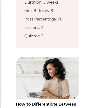
Duration:
3 weeks
Max Retakes:
3
Pass Percentage:
70
Lessons:
4
Quizzes:
3
How to Differentiate Between