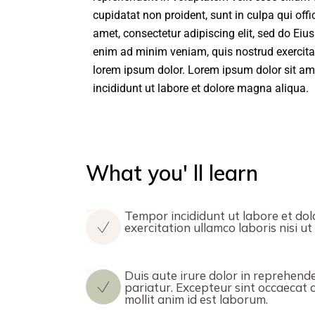
cupidatat non proident, sunt in culpa qui off
amet, consectetur adipiscing elit, sed do Ei
enim ad minim veniam, quis nostrud exercita
lorem ipsum dolor. Lorem ipsum dolor sit ame
incididunt ut labore et dolore magna aliqua.
What you' ll learn
Tempor incididunt ut labore et dol
exercitation ullamco laboris nisi 
Duis aute irure dolor in reprehender
pariatur. Excepteur sint occaecat c
mollit anim id est laborum.