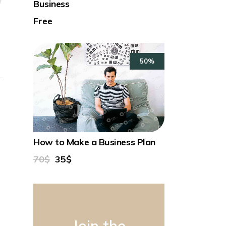
Business
Free
50%
How to Make a Business Plan
70$
35$