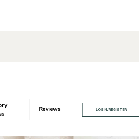
ory
Reviews
LOGIN/REGISTER
es