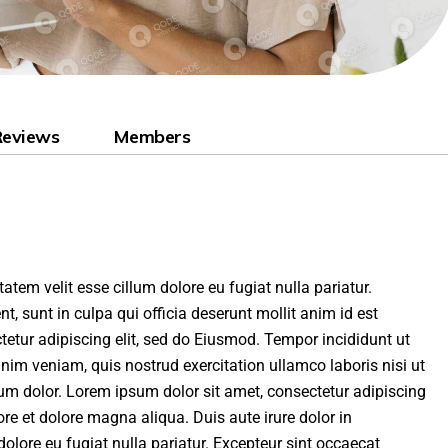
Reviews
Members
tatem velit esse cillum dolore eu fugiat nulla pariatur.
t, sunt in culpa qui officia deserunt mollit anim id est
etur adipiscing elit, sed do Eiusmod. Tempor incididunt ut
nim veniam, quis nostrud exercitation ullamco laboris nisi ut
 dolor. Lorem ipsum dolor sit amet, consectetur adipiscing
ore et dolore magna aliqua. Duis aute irure dolor in
dolore eu fugiat nulla pariatur. Excepteur sint occaecat