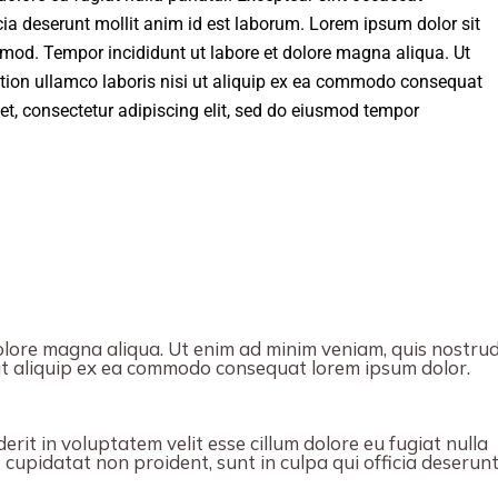
icia deserunt mollit anim id est laborum. Lorem ipsum dolor sit
usmod. Tempor incididunt ut labore et dolore magna aliqua. Ut
tion ullamco laboris nisi ut aliquip ex ea commodo consequat
t, consectetur adipiscing elit, sed do eiusmod tempor
olore magna aliqua. Ut enim ad minim veniam, quis nostru
 ut aliquip ex ea commodo consequat lorem ipsum dolor.
erit in voluptatem velit esse cillum dolore eu fugiat nulla
 cupidatat non proident, sunt in culpa qui officia deserun