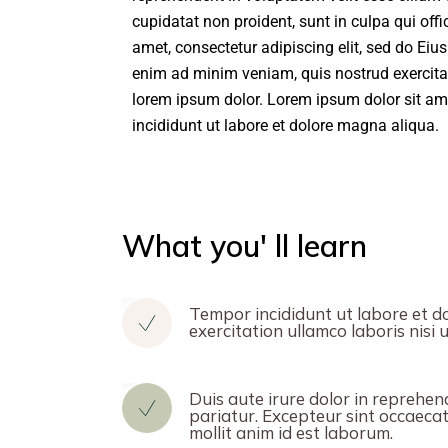
cupidatat non proident, sunt in culpa qui off
amet, consectetur adipiscing elit, sed do Ei
enim ad minim veniam, quis nostrud exercita
lorem ipsum dolor. Lorem ipsum dolor sit ame
incididunt ut labore et dolore magna aliqua.
What you' ll learn
Tempor incididunt ut labore et d
exercitation ullamco laboris nisi
Duis aute irure dolor in reprehend
pariatur. Excepteur sint occaecat
mollit anim id est laborum.