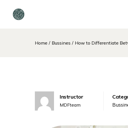
Home
Bussines
How to Differentiate Be
Instructor
Categ
Bussin
MDFteam