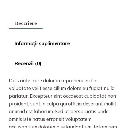
Descriere
Informații suplimentare
Recenzii (0)
Duis aute irure dolor in reprehenderit in
voluptate velit esse cillum dolore eu fugiat nulla
pariatur. Excepteur sint occaecat cupidatat non
proident, sunt in culpa qui officia deserunt mollit
anim id est laborum. Sed ut perspiciatis unde
omnis iste natus error sit voluptatem
accusantium doloremque laudantium, totam rem.