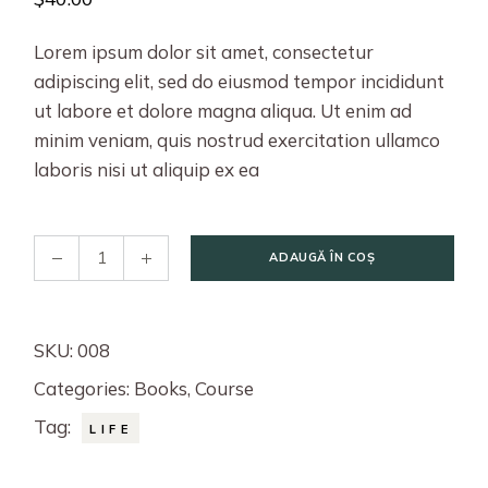
Lorem ipsum dolor sit amet, consectetur
adipiscing elit, sed do eiusmod tempor incididunt
ut labore et dolore magna aliqua. Ut enim ad
minim veniam, quis nostrud exercitation ullamco
laboris nisi ut aliquip ex ea
ADAUGĂ ÎN COȘ
SKU:
008
Categories:
Books
,
Course
Tag:
LIFE