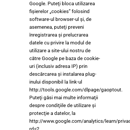
Google. Puteţi bloca utilizarea
fişierelor „cookies” folosind
software-ul browser-ul şi, de
asemenea, puteţi preveni
înregistrarea şi prelucrarea
datele cu privire la modul de
utilizare a site-ului nostru de
către Google pe baza de cookie-
uri (inclusiv adresa IP) prin
descărcarea şi instalarea plug-
inului disponibil la link-ul
http://tools.google.com/dlpage/gaoptout.
Puteţi găsi mai multe informaţii
despre condiţiile de utilizare şi
protecţie a datelor, la
http://www.google.com/analytics/learn/priva
rd=2