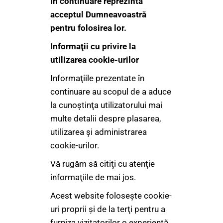
în continuare reprezintă
acceptul Dumneavoastră
pentru folosirea lor.
Informaţii cu privire la
utilizarea cookie-urilor
Informaţiile prezentate în
continuare au scopul de a aduce
la cunoştinţa utilizatorului mai
multe detalii despre plasarea,
utilizarea şi administrarea
cookie-urilor.
Vă rugăm să citiţi cu atenţie
informaţiile de mai jos.
Acest website foloseşte cookie-
uri proprii şi de la terţi pentru a
furniza vizitatorilor o experienţă