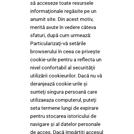
să acceseze toate resursele
informaţionale regăsite pe un
anumit site. Din acest motiv,
merită avute în vedere câteva
sfaturi, după cum urmează:
Particularizaţi-vă setările
browserului în ceea ce priveşte
cookie-urile pentru a reflecta un
nivel confortabil al securităţii
utilizării cookieurilor. Dacă nu vă
deranjează cookie-urile şi
sunteţi singura persoană care
utilizaeaza computerul, puteţi
seta termene lungi de expirare
pentru stocarea istoricului de
navigare şi al datelor personale
de acces. Dacă împărţiţi accesul