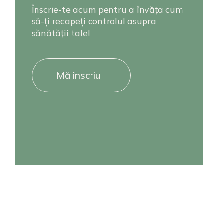
Înscrie-te acum pentru a învăța cum
să-ți recapeți controlul asupra
sănătății tale!
Mă înscriu