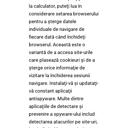
la calculator, puteţi lua în
considerare setarea browserului
pentru a şterge datele
individuale de navigare de
fiecare dată când închideţi
browserul. Această este o
variantă de a accesa site-urile
care plasează cookieuri şi de a
şterge orice informaţie de
vizitare la închiderea sesiunii
navigare. Instalaţi-vă şi updataţi-
vă constant aplicaţii
antispyware. Multe dintre
aplicaţiile de detectare şi
prevenire a spyware-ului includ
detectarea atacurilor pe site-uri,