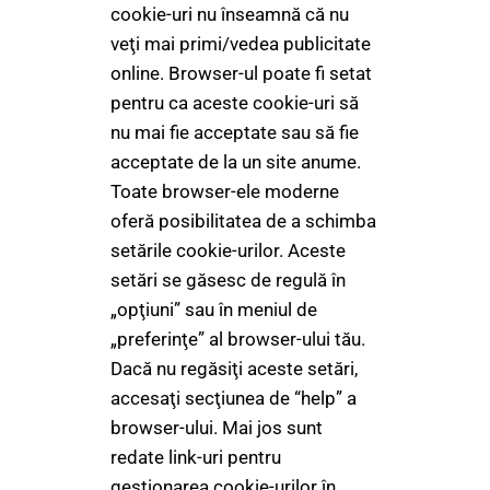
cookie-uri nu înseamnă că nu
veţi mai primi/vedea publicitate
online. Browser-ul poate fi setat
pentru ca aceste cookie-uri să
nu mai fie acceptate sau să fie
acceptate de la un site anume.
Toate browser-ele moderne
oferă posibilitatea de a schimba
setările cookie-urilor. Aceste
setări se găsesc de regulă în
„opţiuni” sau în meniul de
„preferinţe” al browser-ului tău.
Dacă nu regăsiţi aceste setări,
accesaţi secţiunea de “help” a
browser-ului. Mai jos sunt
redate link-uri pentru
gestionarea cookie-urilor în