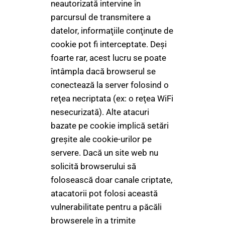
neautorizată intervine în
parcursul de transmitere a
datelor, informaţiile conţinute de
cookie pot fi interceptate. Deşi
foarte rar, acest lucru se poate
întâmpla dacă browserul se
conectează la server folosind o
reţea necriptata (ex: o reţea WiFi
nesecurizată). Alte atacuri
bazate pe cookie implică setări
greşite ale cookie-urilor pe
servere. Dacă un site web nu
solicită browserului să
folosească doar canale criptate,
atacatorii pot folosi această
vulnerabilitate pentru a păcăli
browserele în a trimite