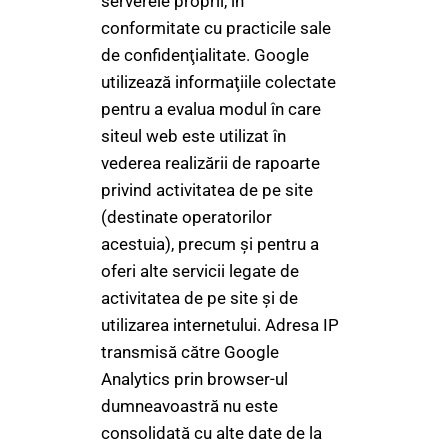
serverele proprii, în
conformitate cu practicile sale
de confidenţialitate. Google
utilizează informaţiile colectate
pentru a evalua modul în care
siteul web este utilizat în
vederea realizării de rapoarte
privind activitatea de pe site
(destinate operatorilor
acestuia), precum şi pentru a
oferi alte servicii legate de
activitatea de pe site şi de
utilizarea internetului. Adresa IP
transmisă către Google
Analytics prin browser-ul
dumneavoastră nu este
consolidată cu alte date de la