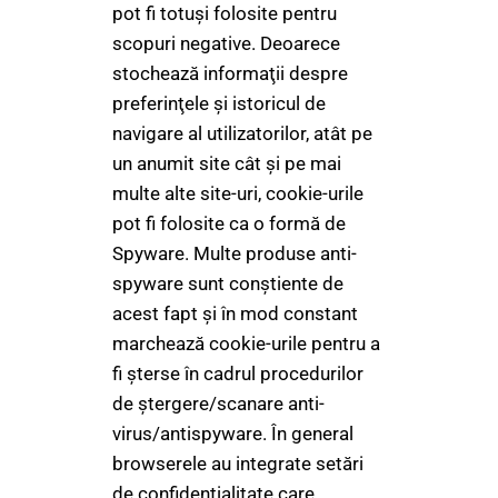
pot fi totuşi folosite pentru
scopuri negative. Deoarece
stochează informaţii despre
preferinţele şi istoricul de
navigare al utilizatorilor, atât pe
un anumit site cât şi pe mai
multe alte site-uri, cookie-urile
pot fi folosite ca o formă de
Spyware. Multe produse anti-
spyware sunt conştiente de
acest fapt şi în mod constant
marchează cookie-urile pentru a
fi şterse în cadrul procedurilor
de ştergere/scanare anti-
virus/antispyware. În general
browserele au integrate setări
de confidenţialitate care