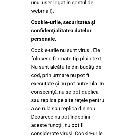
unui user logat în contul de
webmail).
Cookie-urile, securitatea şi
confidenţialitatea datelor
personale.
Cookie-urile nu sunt viruşi. Ele
folosesc formate tip plain text.
Nu sunt alcătuite din bucăţi de
cod, prin urmare nu pot fi
executate şi nu pot auto-rula. În
consecinţă, nu se pot duplica
sau replica pe alte reţele pentru
a se rula sau replica din nou.
Deoarece nu pot îndeplini
aceste funcţii, nu pot fi
considerate viruşi. Cookie-urile