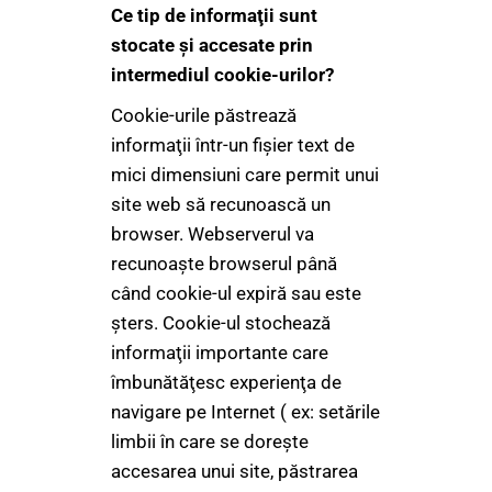
Ce tip de informaţii sunt
stocate şi accesate prin
intermediul cookie-urilor?
Cookie-urile păstrează
informaţii într-un fişier text de
mici dimensiuni care permit unui
site web să recunoască un
browser. Webserverul va
recunoaşte browserul până
când cookie-ul expiră sau este
şters. Cookie-ul stochează
informaţii importante care
îmbunătăţesc experienţa de
navigare pe Internet ( ex: setările
limbii în care se doreşte
accesarea unui site, păstrarea