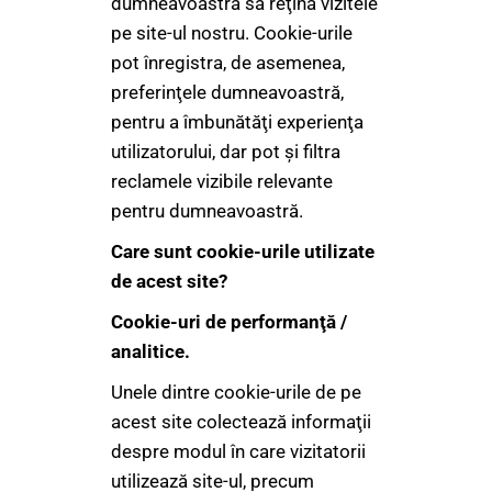
dumneavoastră să reţină vizitele
pe site-ul nostru. Cookie-urile
pot înregistra, de asemenea,
preferinţele dumneavoastră,
pentru a îmbunătăţi experienţa
utilizatorului, dar pot şi filtra
reclamele vizibile relevante
pentru dumneavoastră.
Care sunt cookie-urile utilizate
de acest site?
Cookie-uri de performanţă /
analitice.
Unele dintre cookie-urile de pe
acest site colectează informaţii
despre modul în care vizitatorii
utilizează site-ul, precum