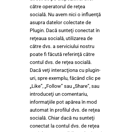
către operatorul de reţea
socială. Nu avem nici o influenţă
asupra datelor colectate de
Plugin. Dacă sunteţi conectat în
reţeaua socială, utilizarea de
către dvs. a serviciului nostru
poate fi făcută referinţă către
contul dvs. de reţea socială.
Dacă veţi interacţiona cu plugin-
uri, spre exemplu, făcând clic pe
„Like”, „Follow” sau „Share”, sau
introduceţi un comentariu,
informaţiile pot apărea în mod
automat în profilul dvs. de reţea
socială. Chiar dacă nu sunteţi
conectat la contul dvs. de reţea