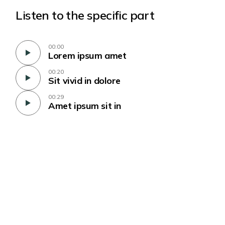
Listen to the specific part
00:00
Lorem ipsum amet
00:20
Sit vivid in dolore
00:29
Amet ipsum sit in