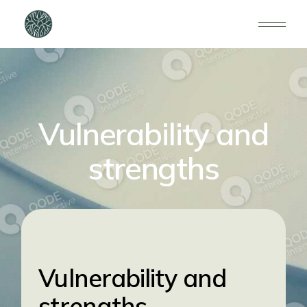
Vulnerability and
strengths
Vulnerability and
strengths