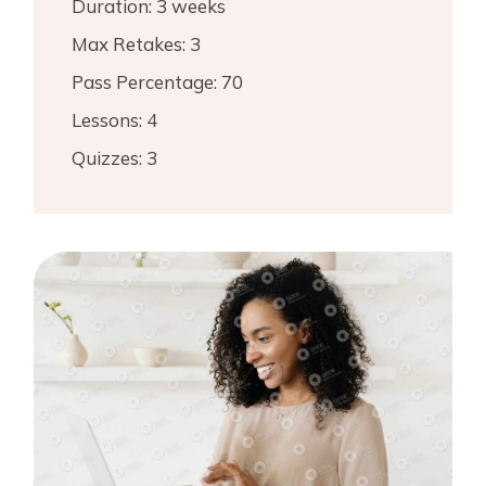
Duration:
3 weeks
Max Retakes:
3
Pass Percentage:
70
Lessons:
4
Quizzes:
3