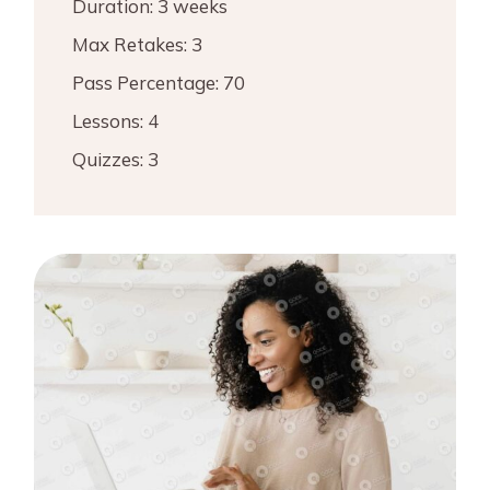
Duration:
3 weeks
Max Retakes:
3
Pass Percentage:
70
Lessons:
4
Quizzes:
3