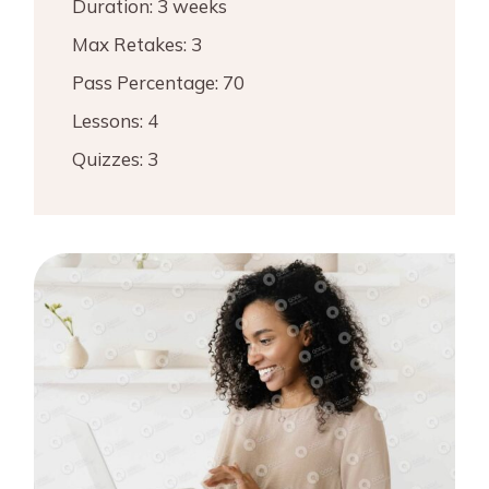
Duration:
3 weeks
Max Retakes:
3
Pass Percentage:
70
Lessons:
4
Quizzes:
3