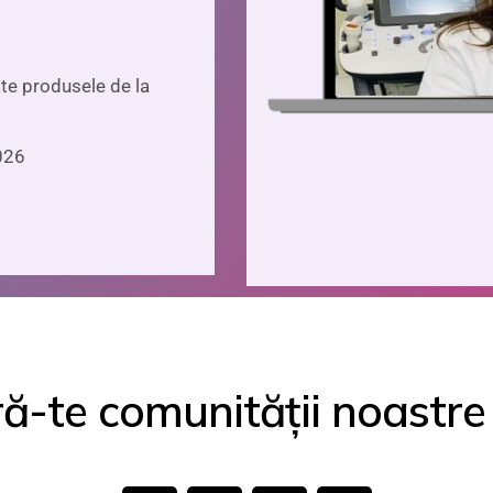
ate produsele de la
2026
ă-te comunității noastre