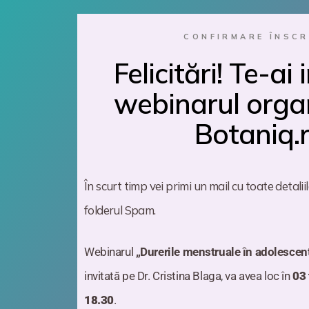
CONFIRMARE ÎNSCR
Felicitări! Te-ai 
webinarul orga
Botaniq.
În scurt timp vei primi un mail cu toate detaliil
folderul Spam.
Webinarul
„Durerile menstruale în adolescen
invitată pe Dr. Cristina Blaga
,
va avea loc în
03 
18.30
.