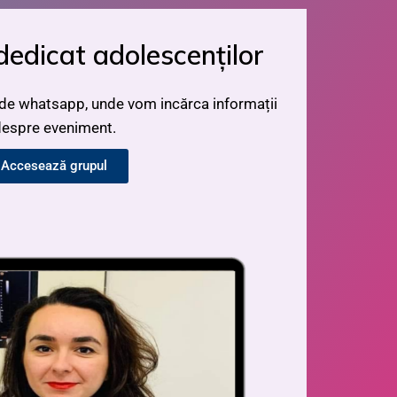
dedicat adolescenților
 de whatsapp, unde vom incărca informații
espre eveniment.
Accesează grupul