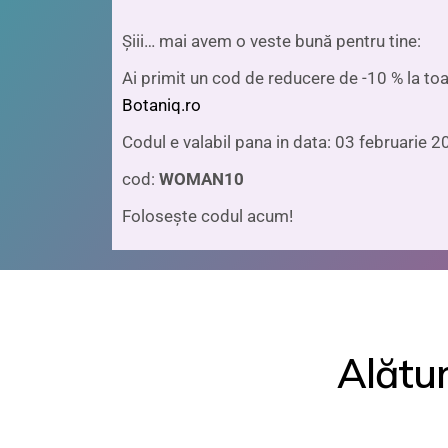
Șiii… mai avem o veste bună pentru tine:
Ai primit un cod de reducere de -10 % la to
Botaniq.ro
Codul e valabil pana in data: 03 februarie 
cod:
WOMAN10
Folosește codul acum!
Alătur