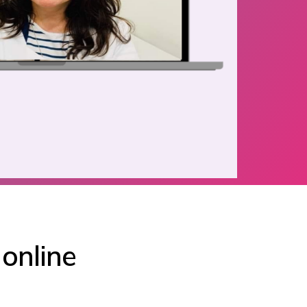
 online