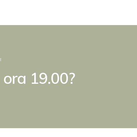
E
 ora 19.00?