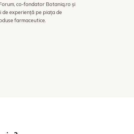
orum, co-fondator Botaniq.ro și
i de experiență pe piața de
roduse farmaceutice.