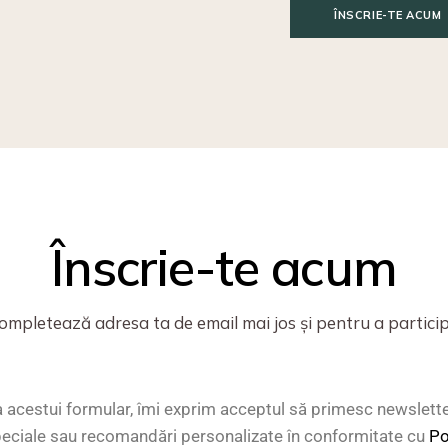
ÎNSCRIE-TE ACUM
Înscrie-te acum
ompletează adresa ta de email mai jos și pentru a partici
 acestui formular, îmi exprim acceptul să primesc newslett
speciale sau recomandări personalizate în conformitate cu
Po