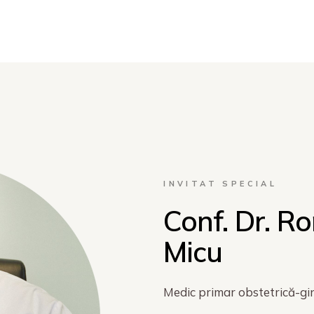
INVITAT SPECIAL
Conf. Dr. R
Micu
Medic primar obstetrică-gi