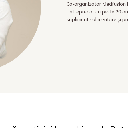
Co-organizator Medfusion F
antreprenor cu peste 20 an
suplimente alimentare și p