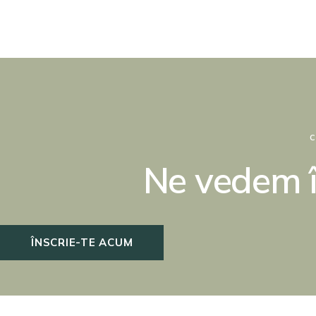
Ne vedem î
ÎNSCRIE-TE ACUM