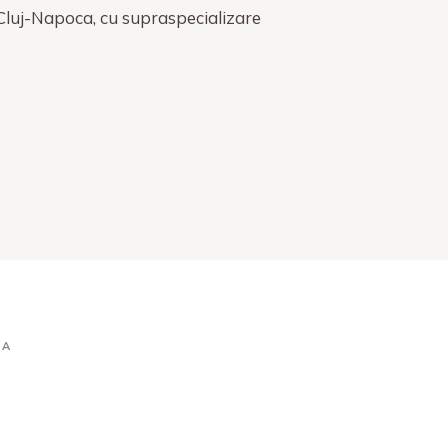
Cluj-Napoca, cu supraspecializare
DA