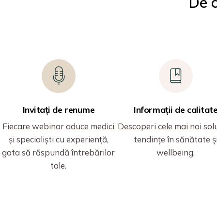
De c
Invitați de renume
Informații de calitat
Fiecare webinar aduce medici
Descoperi cele mai noi soluț
și specialiști cu experiență,
tendințe în sănătate ș
gata să răspundă întrebărilor
wellbeing.
tale.