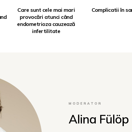
Care sunt cele mai mari
Complicatii în sa
ând
provocări atunci când
endometrioza cauzează
infertilitate
MODERATOR
Alina Fülöp