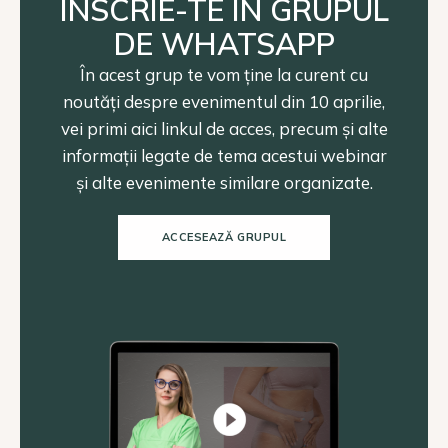
ÎNSCRIE-TE ÎN GRUPUL
DE WHATSAPP
În acest grup te vom ține la curent cu
noutăți despre evenimentul din 10 aprilie,
vei primi aici linkul de acces, precum și alte
informații legate de tema acestui webinar
și alte evenimente similare organizate.
ACCESEAZĂ GRUPUL