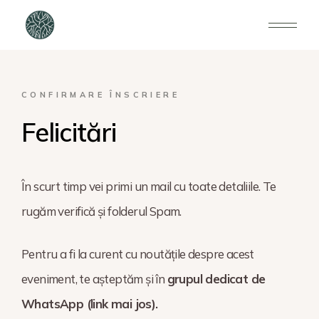
CONFIRMARE ÎNSCRIERE
Felicitări
În scurt timp vei primi un mail cu toate detaliile. Te
rugăm verifică și folderul Spam.
Pentru a fi la curent cu noutățile despre acest
eveniment, te așteptăm și în
grupul dedicat de
WhatsApp (link mai jos).