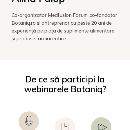
Co-organizator Medfusion Forum, co-fondator
Botaniq.ro și antreprenor cu peste 20 ani de
experiență pe piața de suplimente alimentare
și produse farmaceutice.
De ce să participi la
webinarele Botaniq?