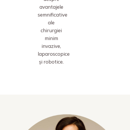
avantajele
semnificative
ale
chirurgiei
minim
invazive,
laparoscopice
și robotice.