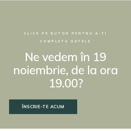
CLICK PE BUTON PENTRU A-ȚI
COMPLETA DATELE
Ne vedem în 19
noiembrie, de la ora
19.00?
ÎNSCRIE-TE ACUM