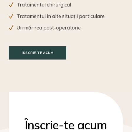
Tratamentul chirurgical
Tratamentul în alte situații particulare
Urrmărirea post-operatorie
ÎNSCRIE-TE ACUM
Înscrie-te acum