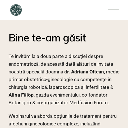
Bine te-am găsit
Te invităm la a doua parte a discuției despre
endometrioză, de această dată alături de invitata
noastră specială doamna
dr. Adriana Oltean
, medic
primar obstetrică-ginecologie cu competențe în
chirurgia robotică, laparoscopică și infertilitate &
Alina Fülöp
, gazda evenimentului, co-fondator
Botaniq.ro & co-organizator Medfusion Forum.
Webinarul va aborda opțiunile de tratament pentru
afecțiuni ginecologice complexe, incluzând