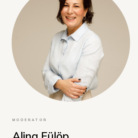
MODERATOR
Alina Fülöp