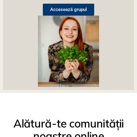
Accesează grupul
Alătură-te comunității
noastre online