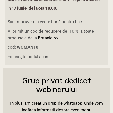
în
17 iunie, de la ora 18.00
.
Șiii… mai avem o veste bună pentru tine:
Ai primit un cod de reducere de -10 % la toate
produsele de la
Botaniq.ro
cod:
WOMAN10
Folosește codul acum!
Grup privat dedicat
webinarului
În plus, am creat un grup de whatsapp, unde vom
incărca informații despre eveniment.