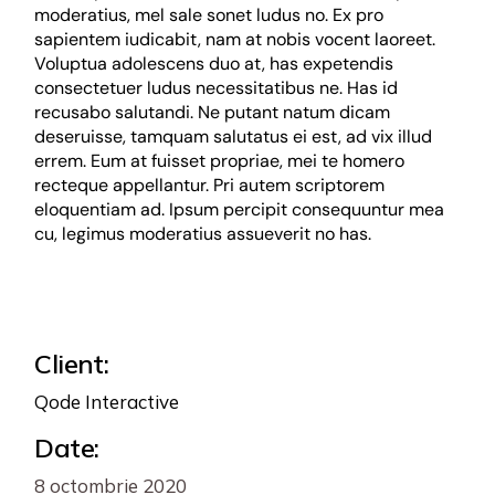
moderatius, mel sale sonet ludus no. Ex pro
sapientem iudicabit, nam at nobis vocent laoreet.
Voluptua adolescens duo at, has expetendis
consectetuer ludus necessitatibus ne. Has id
recusabo salutandi. Ne putant natum dicam
deseruisse, tamquam salutatus ei est, ad vix illud
errem. Eum at fuisset propriae, mei te homero
recteque appellantur. Pri autem scriptorem
eloquentiam ad. Ipsum percipit consequuntur mea
cu, legimus moderatius assueverit no has.
Client:
Qode Interactive
Date:
8 octombrie 2020