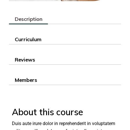
Description
Curriculum
Reviews
Members
About this course
Duis aute irure dolor in reprehenderit in voluptatem