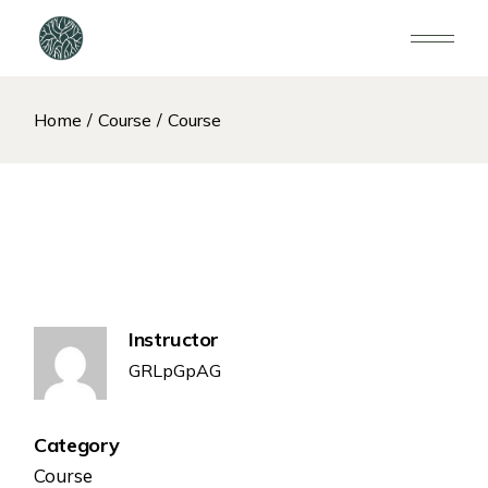
Home
Course
Course
Instructor
GRLpGpAG
Category
Course