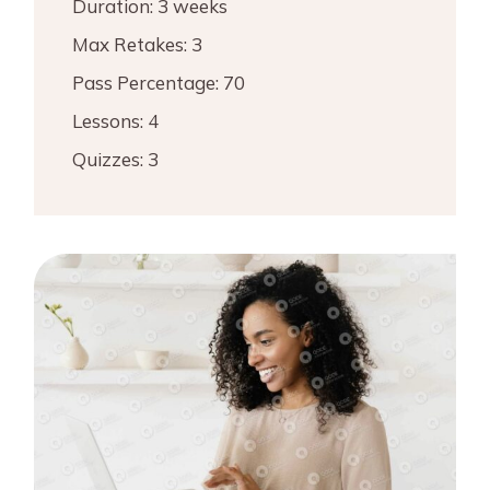
Duration:
3 weeks
Max Retakes:
3
Pass Percentage:
70
Lessons:
4
Quizzes:
3