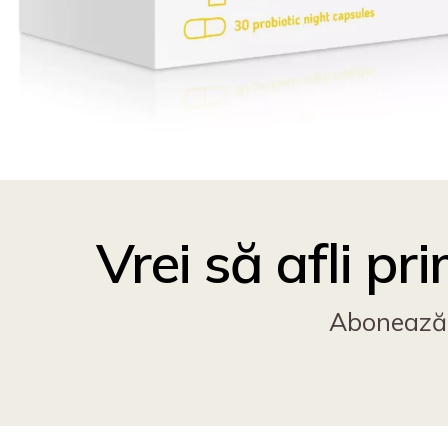
Vrei să afli p
Abonează-t