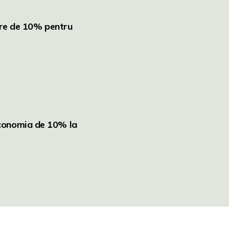
ere de 10%
pentru
economia de 10% la