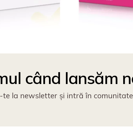
rimul când lansăm 
e la newsletter și intră în comunitat