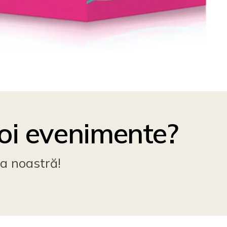
noi evenimente?
ea noastră!