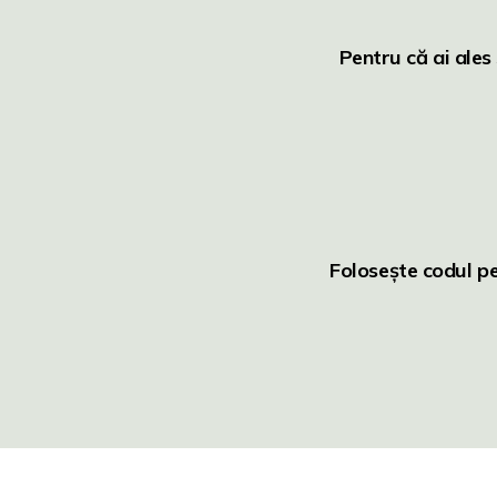
Pentru că ai ales
Folosește codul p